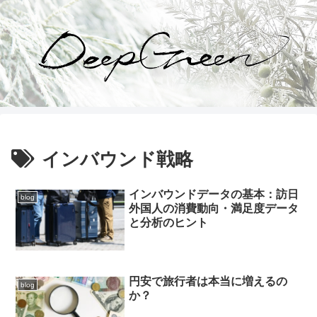
インバウンド戦略
インバウンドデータの基本：訪日
blog
外国人の消費動向・満足度データ
と分析のヒント
円安で旅行者は本当に増えるの
blog
か？