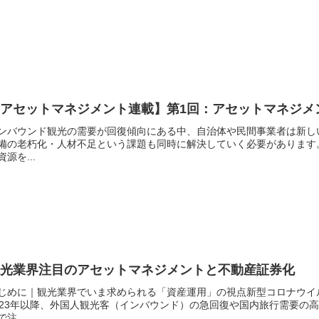
【アセットマネジメント連載】第1回：アセットマネジメ
ンバウンド観光の需要が回復傾向にある中、自治体や民間事業者は新し
備の老朽化・人材不足という課題も同時に解決していく必要があります
資源を...
観光業界注目のアセットマネジメントと不動産証券化
じめに｜観光業界でいま求められる「資産運用」の視点新型コロナウイ
023年以降、外国人観光客（インバウンド）の急回復や国内旅行需要の
で注...